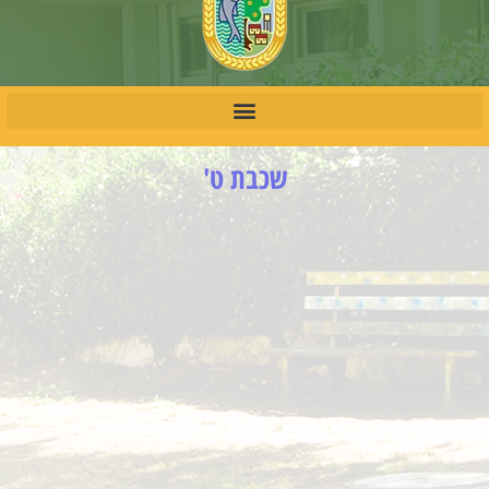
שכבת ט'