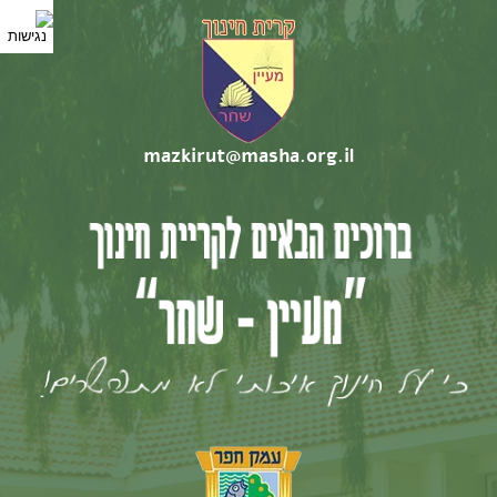
mazkirut@masha.org.il